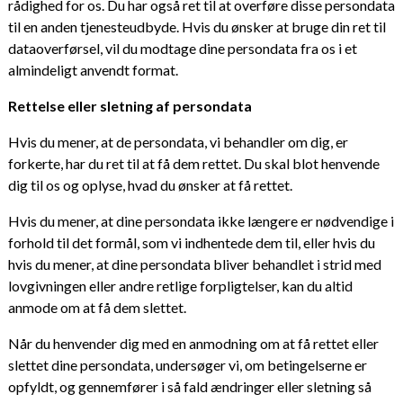
rådighed for os. Du har også ret til at overføre disse persondata
til en anden tjenesteudbyde. Hvis du ønsker at bruge din ret til
dataoverførsel, vil du modtage dine persondata fra os i et
almindeligt anvendt format.
Rettelse eller sletning af persondata
Hvis du mener, at de persondata, vi behandler om dig, er
forkerte, har du ret til at få dem rettet. Du skal blot henvende
dig til os og oplyse, hvad du ønsker at få rettet.
Hvis du mener, at dine persondata ikke længere er nødvendige i
forhold til det formål, som vi indhentede dem til, eller hvis du
hvis du mener, at dine persondata bliver behandlet i strid med
lovgivningen eller andre retlige forpligtelser, kan du altid
anmode om at få dem slettet.
Når du henvender dig med en anmodning om at få rettet eller
slettet dine persondata, undersøger vi, om betingelserne er
opfyldt, og gennemfører i så fald ændringer eller sletning så