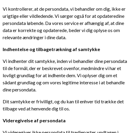
Vi kontrollerer, at de persondata, vi behandler om dig, ikke er
urigtige eller vildledende. Vi sørger også for at opdateredine
persondata løbende. Da vores service er afhængig af, at dine
data er korrekte og opdaterede, beder vi dig oplyse os om
relevante ændringer i dine data.
Indhentelse og tilbagetrækning af samtykke
Vi indhenter dit samtykke, inden vi behandler dine persondata
til de formål, der er beskrevet ovenfor, medmindre vi har et
lovligt grundlag for at indhente dem. Vi oplyser dig om et
sådant grundlag og om vores legitime interesse i at behandle
dine persondata.
Dit samtykke er frivilligt, og du kan til enhver tid trække det
tilbage ved at henvende dig til os.
Videregivelse af persondata
Vi videregiver ikke persondata til tredjeparter, undtagen i