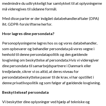
medmindre du udtrykkeligt har samtykket til at oplysningerne
må videregives til sådanne formål.
Med disse parter er der indgået databehandleraftaler (DPA)
iht. GDPR-forskrifterne herfor.
Hvor lagres dine persondata?
Personoplysningerne lagres hos os og vores databehandler,
som opbevarer og behandler persondata på vores vegne i
henhold til denne persondatapolitik og den gældende
lovgivning om beskyttelse af persondata.Hvis vi videregiver
dine persondata til samarbejdspartnere i Danmark eller
tredjelande, sikrer vi os altid, at deres niveau for
persondatabeskyttelse passer til de krav, vi har opstillet i
denne privatlivspolitik og som følger af gældende lovgivning.
Beskyttelseaf persondata
Vi beskytter dine oplysninger ved hjælp af tekniske og