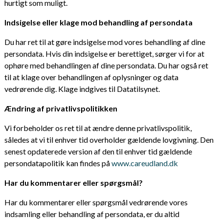
hurtigt som muligt.
Indsigelse eller klage mod behandling af persondata
Du har ret til at gøre indsigelse mod vores behandling af dine
persondata. Hvis din indsigelse er berettiget, sørger vi for at
ophøre med behandlingen af dine persondata. Du har også ret
til at klage over behandlingen af oplysninger og data
vedrørende dig. Klage indgives til Datatilsynet.
Ændring af privatlivspolitikken
Vi forbeholder os ret til at ændre denne privatlivspolitik,
således at vi til enhver tid overholder gældende lovgivning. Den
senest opdaterede version af den til enhver tid gældende
persondatapolitik kan findes på
www.careudland.dk
Har du kommentarer eller spørgsmål?
Har du kommentarer eller spørgsmål vedrørende vores
indsamling eller behandling af persondata, er du altid