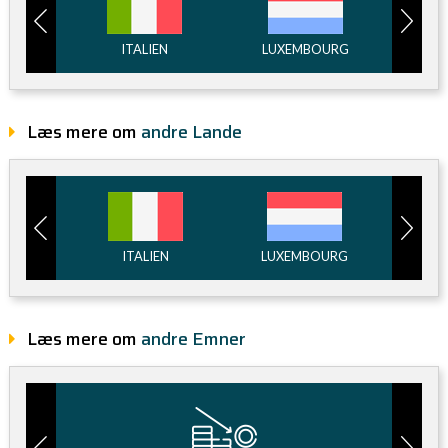
IG
ITALIEN
LUXEMBOURG
M
Læs mere om
andre Lande
RIG
ITALIEN
LUXEMBOURG
MA
Læs mere om
andre Emner