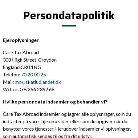
Persondatapolitik
Ejeroplysninger
Care Tax Abroad
308 High Street, Croydon
England CR0 1NG
Telefon:
70 20 00 25
Mail:
mn@skatiudlandet.dk
VAT nr: GB 296 2392 68
Hvilke persondata indsamler og behandler vi?
Care Tax Abroad indsamler og lagrer alle oplysninger, som du
indtaster på vores hjemmesider, eller som du opgiver, når du
benytter vores tjenester. Herudover indsamler vi oplysninger,
som automatisk sendes til os fra dit udstyr.