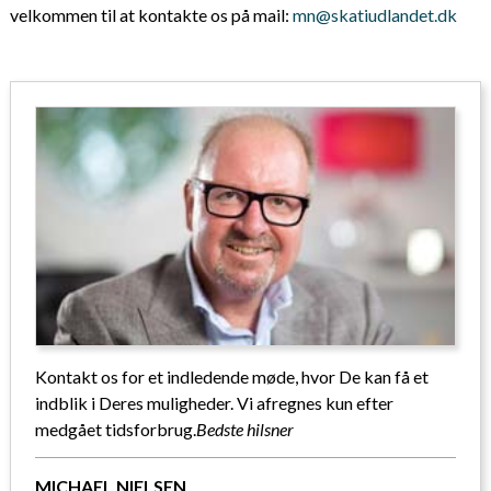
velkommen til at kontakte os på mail:
mn@skatiudlandet.dk
Kontakt os for et indledende møde, hvor De kan få et
indblik i Deres muligheder. Vi afregnes kun efter
medgået tidsforbrug.
Bedste hilsner
MICHAEL NIELSEN