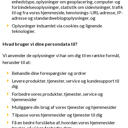
enhedstype, oplysninger om geoplacering, computer-og
forbindelsesoplysninger, statistik om sidevisninger, trafik
til og fra vores hjemmeside, henvisnings-URL-adresse, IP-
adresse og standardweblogoplysninger, og
Oplysninger indsamlet via cookies og lignende
teknologier.
Hvad bruger vi dine persondata til?
Vi anvender de oplysninger vi har om dig til en række formål,
herunder til at:
Behandle dine forespørgsler og ordrer
Levere produkter, tjenester, service og kundesupport til
dig
Forbedre vores produkter, tjenester, service og
hjemmesider
Muliggøre din brug af vores tjenester og hjemmesider
Tilpasse vores hjemmesider og tjenester til dig
Få en bedre forståelse af, hvordan vores hjemmesider
bruges, så vi kan forbedre dem