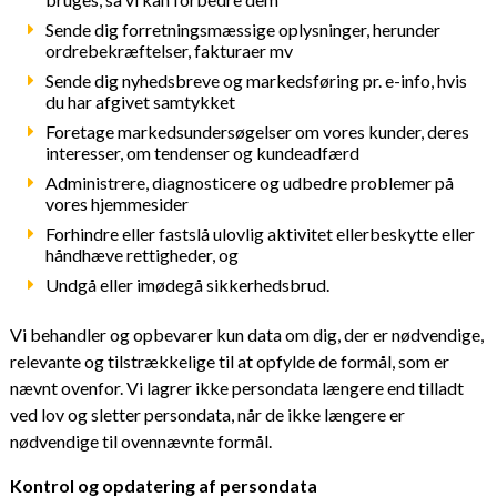
Sende dig forretningsmæssige oplysninger, herunder
ordrebekræftelser, fakturaer mv
Sende dig nyhedsbreve og markedsføring pr. e-info, hvis
du har afgivet samtykket
Foretage markedsundersøgelser om vores kunder, deres
interesser, om tendenser og kundeadfærd
Administrere, diagnosticere og udbedre problemer på
vores hjemmesider
Forhindre eller fastslå ulovlig aktivitet ellerbeskytte eller
håndhæve rettigheder, og
Undgå eller imødegå sikkerhedsbrud.
Vi behandler og opbevarer kun data om dig, der er nødvendige,
relevante og tilstrækkelige til at opfylde de formål, som er
nævnt ovenfor. Vi lagrer ikke persondata længere end tilladt
ved lov og sletter persondata, når de ikke længere er
nødvendige til ovennævnte formål.
Kontrol og opdatering af persondata