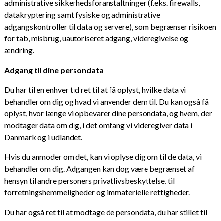
administrative sikkerhedsforanstaltninger (f.eks. firewalls,
datakryptering samt fysiske og administrative
adgangskontroller til data og servere), som begrænser risikoen
for tab, misbrug, uautoriseret adgang, videregivelse og
ændring.
Adgang til dine persondata
Du har til en enhver tid ret til at få oplyst, hvilke data vi
behandler om dig og hvad vi anvender dem til. Du kan også få
oplyst, hvor længe vi opbevarer dine persondata, og hvem, der
modtager data om dig, i det omfang vi videregiver data i
Danmark og i udlandet.
Hvis du anmoder om det, kan vi oplyse dig om til de data, vi
behandler om dig. Adgangen kan dog være begrænset af
hensyn til andre personers privatlivsbeskyttelse, til
forretningshemmeligheder og immaterielle rettigheder.
Du har også ret til at modtage de persondata, du har stillet til