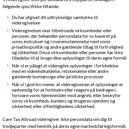
følgende specifikke tilfælde:
Du har afgivet dit udtrykkelige samtykke til
videregivelsen
Videregivelsen sker tilbetroede virksomheder eller
personer, der behandler persondata for os baseret på
vores instrukser og i overensstemmelse med vores
privatlivspolitik og andre gældende tiltag til fortrolighed
og sikkerhed. Disse virksomheder eller personer har ikke
tilladelse til at bruge dine oplysninger til deres egne formål
Når vi er pålagt at videregive oplysninger i forbindelse
med en vidneindkaldelse, retskendelse eller andre
gældende lovmæssige eller juridiske processer
Når vi i god tro mener, at videregivelsen af oplysninger er
nødvendig for at forhindre eller reagere på bedrageri,
forsvare vores hjemmesider mod angreb, eller beskytte
vores virksomheds, kunders og brugeres ejendom og
sikkerhed, eller offentlighedens sikkerhed.
Care Tax Abroad videregiver ikke persondata om dig til
tredjeparter med henblik på deres egne markedsføringsformål,